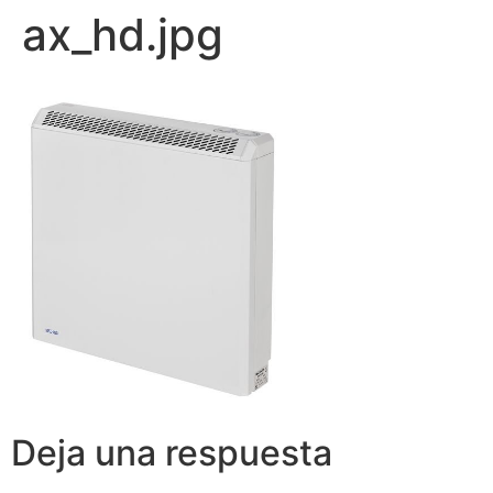
ax_hd.jpg
Deja una respuesta