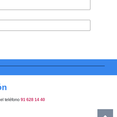
ón
del teléfono
91 628 14 40