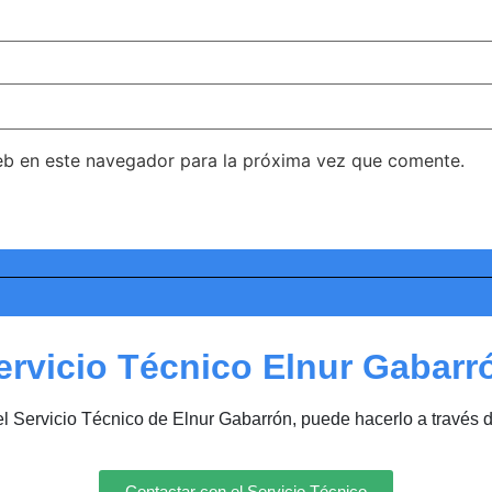
eb en este navegador para la próxima vez que comente.
ervicio Técnico Elnur Gabarr
el Servicio Técnico de Elnur Gabarrón, puede hacerlo a través 
Contactar con el Servicio Técnico