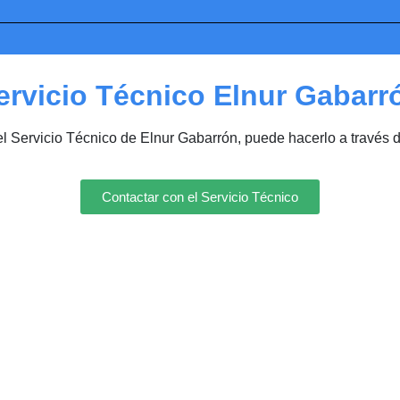
ervicio Técnico Elnur Gabarr
el Servicio Técnico de Elnur Gabarrón, puede hacerlo a través 
Contactar con el Servicio Técnico