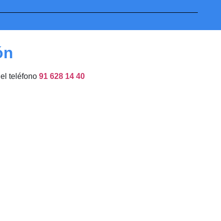
ón
del teléfono
91 628 14 40