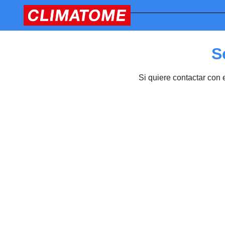
S
Si quiere contactar con 