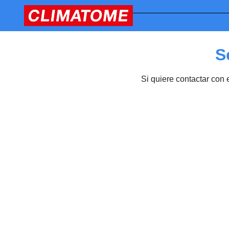
S
Si quiere contactar con 