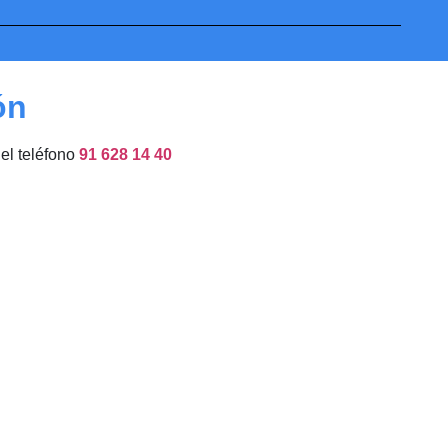
ón
del teléfono
91 628 14 40