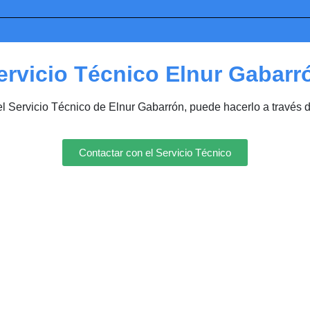
ervicio Técnico Elnur Gabarr
el Servicio Técnico de Elnur Gabarrón, puede hacerlo a través 
Contactar con el Servicio Técnico