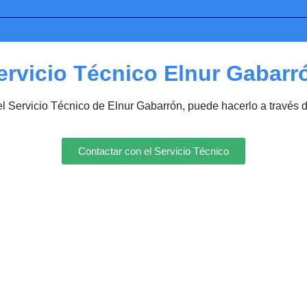
ervicio Técnico Elnur Gabarr
el Servicio Técnico de Elnur Gabarrón, puede hacerlo a través 
Contactar con el Servicio Técnico