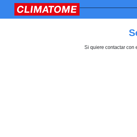
S
Si quiere contactar con 