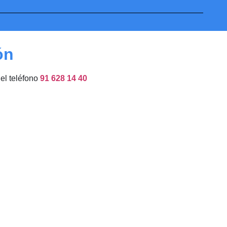
ón
del teléfono
91 628 14 40