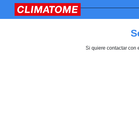
S
Si quiere contactar con 