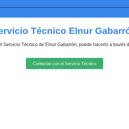
ervicio Técnico Elnur Gabarr
el Servicio Técnico de Elnur Gabarrón, puede hacerlo a través 
Contactar con el Servicio Técnico