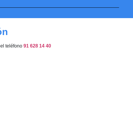
ón
del teléfono
91 628 14 40