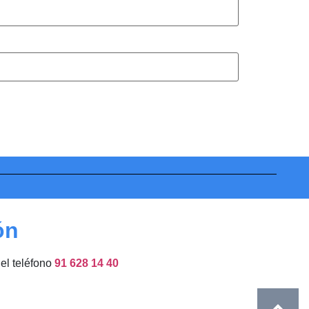
ón
del teléfono
91 628 14 40