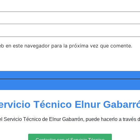
eb en este navegador para la próxima vez que comente.
ervicio Técnico Elnur Gabarr
el Servicio Técnico de Elnur Gabarrón, puede hacerlo a través 
Contactar con el Servicio Técnico