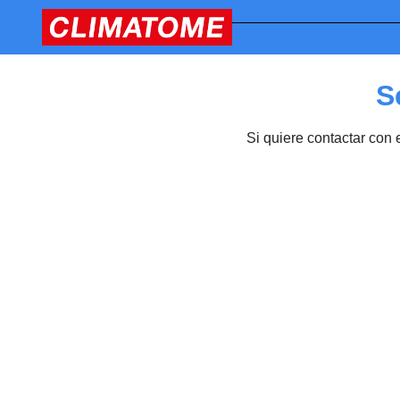
S
Si quiere contactar con 