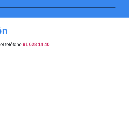
ón
del teléfono
91 628 14 40