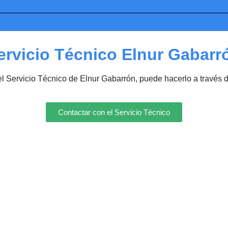
ervicio Técnico Elnur Gabarr
el Servicio Técnico de Elnur Gabarrón, puede hacerlo a través 
Contactar con el Servicio Técnico